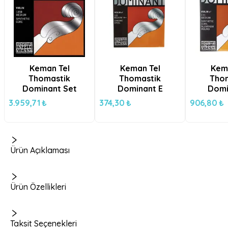
Keman Tel
Keman Tel
Kem
Thomastik
Thomastik
Tho
Dominant Set
Dominant E
Domi
3.959,71 ₺
374,30 ₺
906,80 ₺
Ürün Açıklaması
Ürün Özellikleri
Taksit Seçenekleri