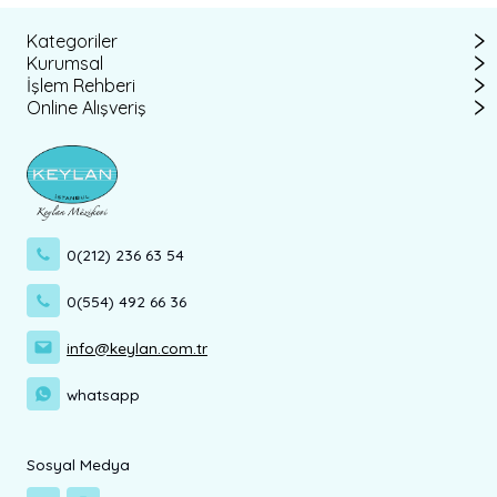
Kategoriler
Kurumsal
İşlem Rehberi
Online Alışveriş
0(212) 236 63 54
0(554) 492 66 36
info@keylan.com.tr
whatsapp
Sosyal Medya