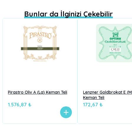
Bunlar da İlginizi Çekebilir
Pirastro Oliv A (La) Keman Teli
Lenzner Goldbrokat E (Mi
Keman Teli
1.576,87 ₺
172,67 ₺