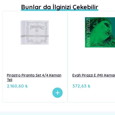
Bunlar da İlginizi Çekebilir
Pirastro Piranito Set 4/4 Keman
Evah Pirazzi E (Mi) Keman
Teli
2.160,60 ₺
372,63 ₺