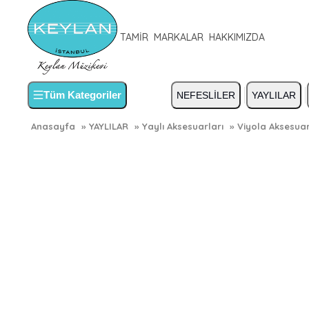
TAMİR
MARKALAR
HAKKIMIZDA
Tüm Kategoriler
NEFESLİLER
YAYLILAR
Anasayfa
»
YAYLILAR
»
Yaylı Aksesuarları
»
Viyola Aksesuar