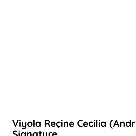
Viyola Reçine Cecilia (And
Signature