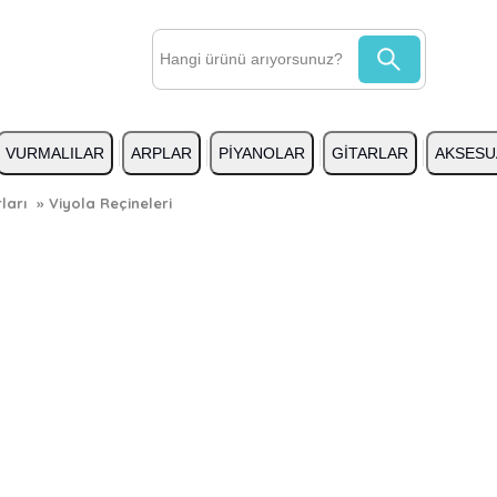
VURMALILAR
ARPLAR
PİYANOLAR
GİTARLAR
AKSESU
ları
»
Viyola Reçineleri