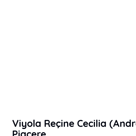
Viyola Reçine Cecilia (And
Piacere