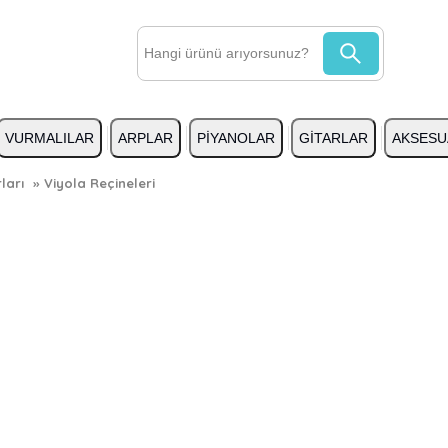
VURMALILAR
ARPLAR
PİYANOLAR
GİTARLAR
AKSESU
ları
»
Viyola Reçineleri