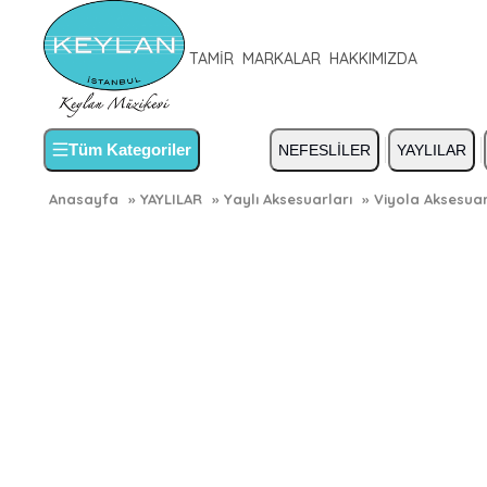
TAMİR
MARKALAR
HAKKIMIZDA
Tüm Kategoriler
NEFESLİLER
YAYLILAR
Anasayfa
»
YAYLILAR
»
Yaylı Aksesuarları
»
Viyola Aksesuar