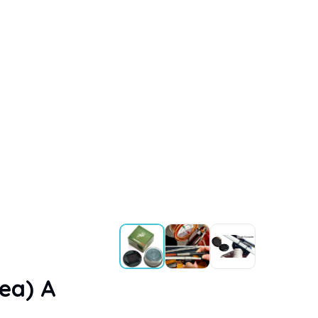
rea) A