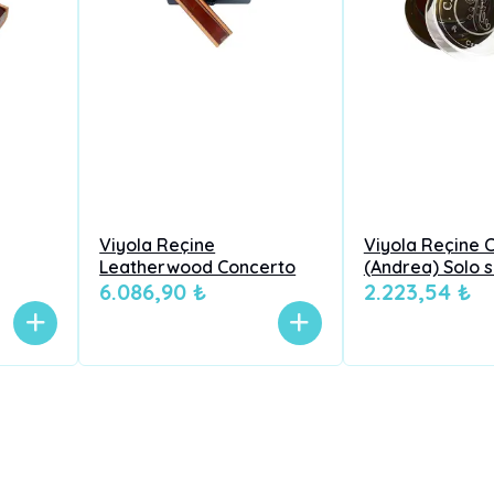
Viyola Reçine
Viyola Reçine C
Leatherwood Concerto
(Andrea) Solo 
6.086,90 ₺
2.223,54 ₺