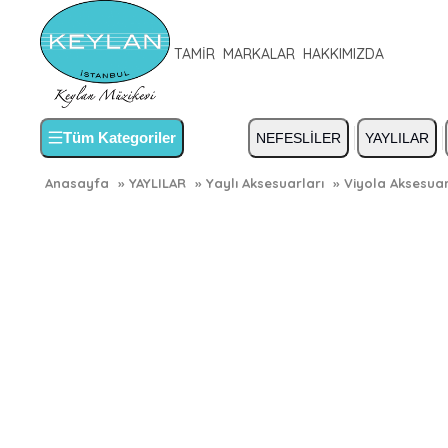
TAMİR
MARKALAR
HAKKIMIZDA
Tüm Kategoriler
NEFESLİLER
YAYLILAR
Anasayfa
»
YAYLILAR
»
Yaylı Aksesuarları
»
Viyola Aksesuar