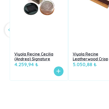
Viyola Reçine Cecilia
Viyola Reçine
(Andrea) Signature
Leatherwood Crisp
4.259,94 ₺
5.050,88 ₺