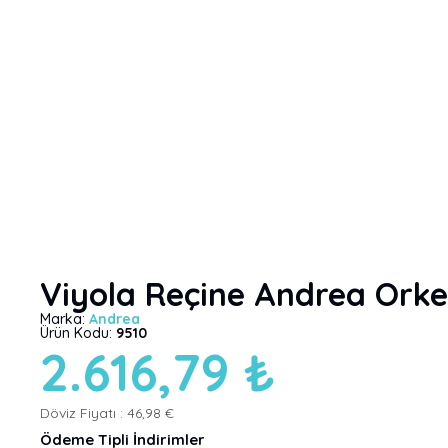
Viyola Reçine Andrea Orke
Marka:
Andrea
Ürün Kodu:
9510
2.616,79 ₺
Döviz Fiyatı :
46,98 €
Ödeme Tipli İndirimler