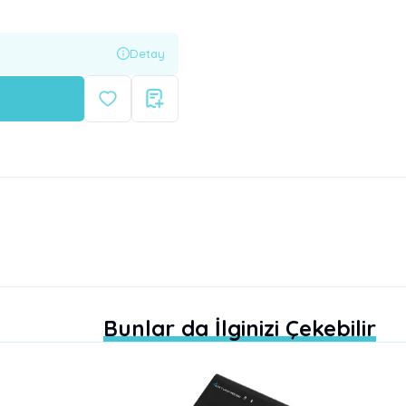
Detay
Bunlar da İlginizi Çekebilir