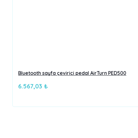
Bluetooth sayfa çevirici pedal AirTurn PED500
6.567,03 ₺