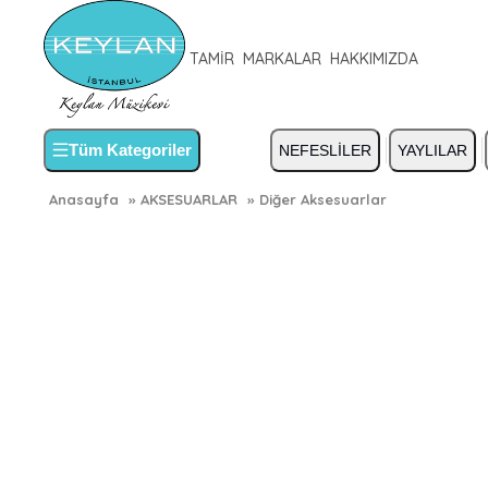
TAMİR
MARKALAR
HAKKIMIZDA
Tüm Kategoriler
NEFESLİLER
YAYLILAR
Anasayfa
»
AKSESUARLAR
»
Diğer Aksesuarlar