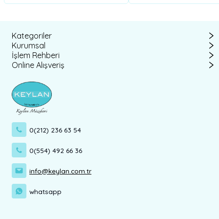
Kategoriler
Kurumsal
İşlem Rehberi
Online Alışveriş
0(212) 236 63 54
0(554) 492 66 36
info@keylan.com.tr
whatsapp