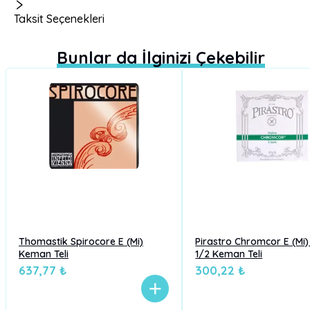
Taksit Seçenekleri
Bunlar da İlginizi Çekebilir
Thomastik Spirocore E (Mi)
Pirastro Chromcor E (Mi)
Keman Teli
1/2 Keman Teli
637,77 ₺
300,22 ₺