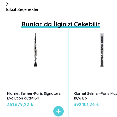
Taksit Seçenekleri
Bunlar da İlginizi Çekebilir
Klarnet Selmer-Paris Signature
Klarnet Selmer-Paris Mus
Evolution outfit Bb
19/6 Bb
351.679,22 ₺
392.101,26 ₺