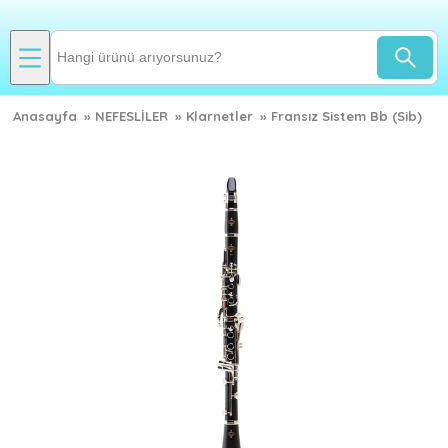
Anasayfa
»
NEFESLİLER
»
Klarnetler
»
Fransız Sistem Bb (Sib)