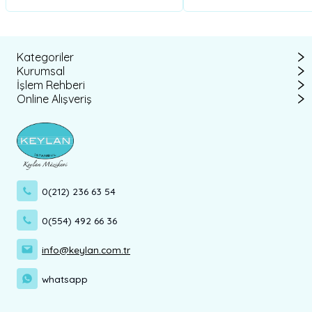
Kategoriler
Kurumsal
İşlem Rehberi
Online Alışveriş
0(212) 236 63 54
0(554) 492 66 36
info@keylan.com.tr
whatsapp