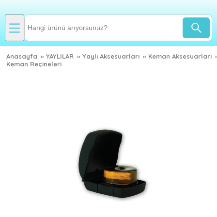
Anasayfa
»
YAYLILAR
»
Yaylı Aksesuarları
»
Keman Aksesuarları
Keman Reçineleri