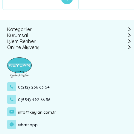
Kategoriler
Kurumsal
İşlem Rehberi
Online Alışveriş
0(212) 236 63 54
0(554) 492 66 36
info@keylan.com.tr
whatsapp