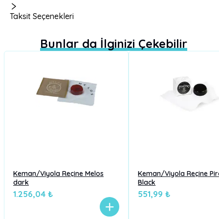
Taksit Seçenekleri
Bunlar da İlginizi Çekebilir
Keman/Viyola Reçine Melos
Keman/Viyola Reçine Pir
dark
Black
1.256,04 ₺
551,99 ₺