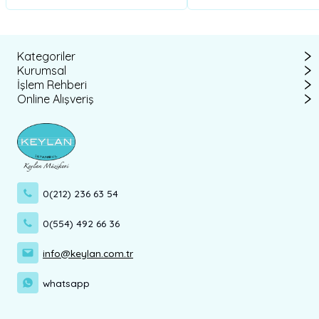
Kategoriler
Kurumsal
İşlem Rehberi
Online Alışveriş
0(212) 236 63 54
0(554) 492 66 36
info@keylan.com.tr
whatsapp