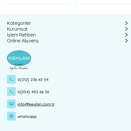
Kategoriler
Kurumsal
İşlem Rehberi
Online Alışveriş
0(212) 236 63 54
0(554) 492 66 36
info@keylan.com.tr
whatsapp