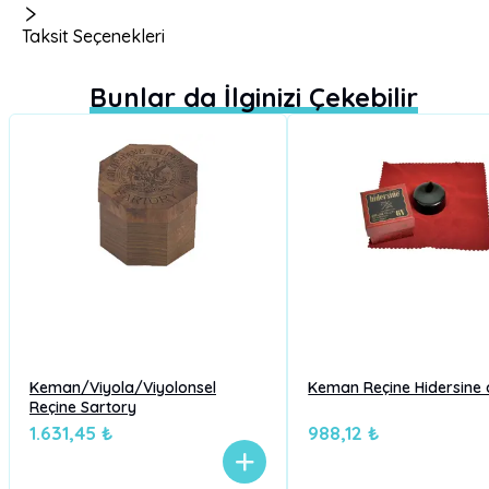
Taksit Seçenekleri
Bunlar da İlginizi Çekebilir
Keman/Viyola/Viyolonsel
Keman Reçine Hidersine 
Reçine Sartory
1.631,45 ₺
988,12 ₺