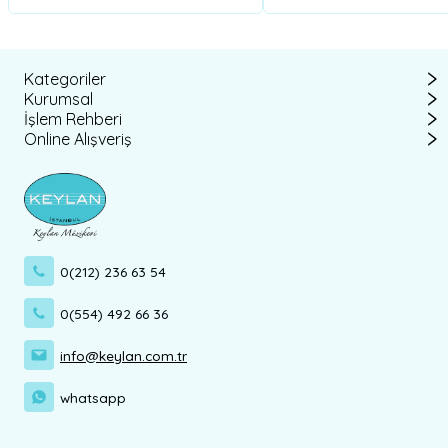
Kategoriler
Kurumsal
İşlem Rehberi
Online Alışveriş
0(212) 236 63 54
0(554) 492 66 36
info@keylan.com.tr
whatsapp