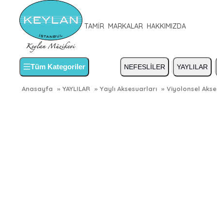
TAMİR
MARKALAR
HAKKIMIZDA
Tüm Kategoriler
NEFESLİLER
YAYLILAR
Anasayfa
»
YAYLILAR
»
Yaylı Aksesuarları
»
Viyolonsel Akse