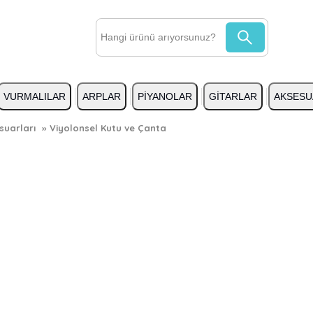
VURMALILAR
ARPLAR
PİYANOLAR
GİTARLAR
AKSESU
suarları
»
Viyolonsel Kutu ve Çanta