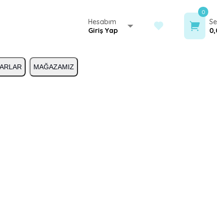
0
Hesabım
Se
Giriş Yap
0,
ARLAR
MAĞAZAMIZ