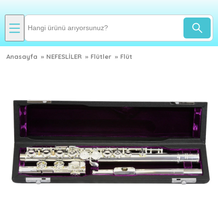
Anasayfa
»
NEFESLİLER
»
Flütler
»
Flüt