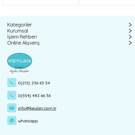
Kategoriler
Kurumsal
İşlem Rehberi
Online Alışveriş
0(212) 236 63 54
0(554) 492 66 36
info@keylan.com.tr
whatsapp