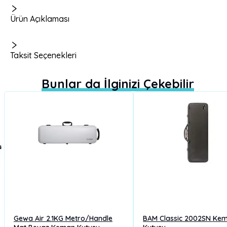
Ürün Açıklaması
Taksit Seçenekleri
Bunlar da İlginizi Çekebilir
Gewa Air 2.1KG Metro/Handle
BAM Classic 2002SN Ke