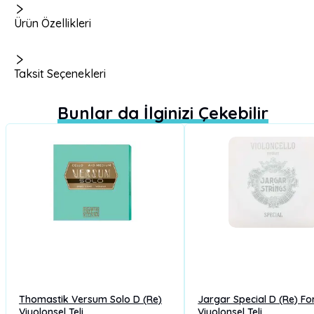
Ürün Özellikleri
Taksit Seçenekleri
Bunlar da İlginizi Çekebilir
Thomastik Versum Solo D (Re)
Jargar Special D (Re) Fo
Viyolonsel Teli
Viyolonsel Teli