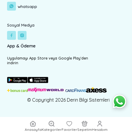
whatsapp
Sosyal Medya
App & Ödeme
Uygulamayı App Store veya Google Play'den
indirin
© Copyright 2026 Derin Bilgi Sistemleri
Anasayfa
Kategoriler
Favoriler
Sepetim
Hesabım