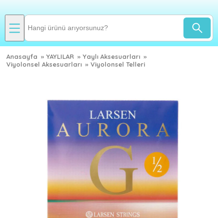
Anasayfa
»
YAYLILAR
»
Yaylı Aksesuarları
»
Viyolonsel Aksesuarları
»
Viyolonsel Telleri